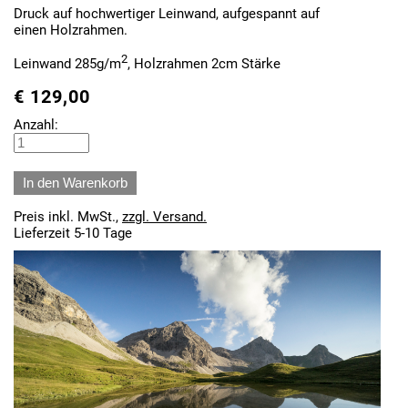
Druck auf hochwertiger Leinwand, aufgespannt auf
einen Holzrahmen.
2
Leinwand 285g/m
, Holzrahmen 2cm Stärke
€
129,00
Anzahl:
Preis inkl. MwSt.,
zzgl. Versand.
Lieferzeit 5-10 Tage