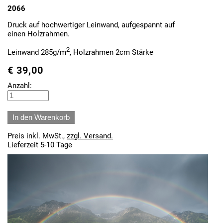
2066
Druck auf hochwertiger Leinwand, aufgespannt auf
einen Holzrahmen.
2
Leinwand 285g/m
, Holzrahmen 2cm Stärke
€
39,00
Anzahl:
Preis inkl. MwSt.,
zzgl. Versand.
Lieferzeit 5-10 Tage