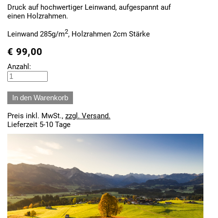
Druck auf hochwertiger Leinwand, aufgespannt auf
einen Holzrahmen.
2
Leinwand 285g/m
, Holzrahmen 2cm Stärke
€
99,00
Anzahl:
Preis inkl. MwSt.,
zzgl. Versand.
Lieferzeit 5-10 Tage