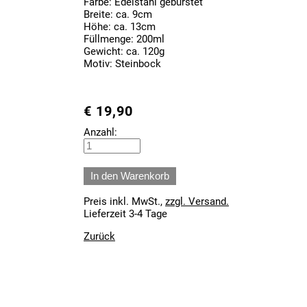
Farbe: Edelstahl gebürstet
Breite: ca. 9cm
Höhe: ca. 13cm
Füllmenge: 200ml
Gewicht: ca. 120g
Motiv: Steinbock
€
19,90
Anzahl:
Preis inkl. MwSt.,
zzgl. Versand.
Lieferzeit 3-4 Tage
Zurück