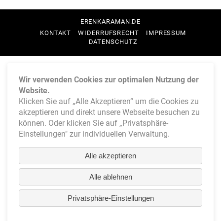
ERENKARAMAN.DE
NAVIGATION
KONTAKT
WIDERRUFSRECHT
IMPRESSUM
ÜBERSPRINGEN
DATENSCHUTZ
Wir verwenden Cookies zur optimalen Nutzung der
Website.
Klicken Sie auf „Alle Akzeptieren“ um die Cookies zu
akzeptieren und direkt unsere Webseite besuchen zu
können. Oder klicken Sie auf „Privatsphäre-
Einstellungen" zur individuellen Verwaltung.
Alle akzeptieren
Alle ablehnen
Privatsphäre-Einstellungen