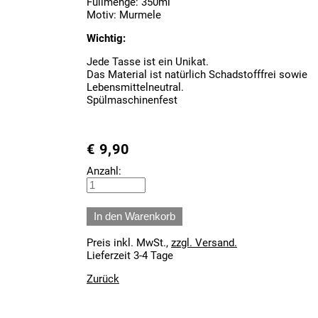
Füllmenge: 350ml
Motiv: Murmele
Wichtig:
Jede Tasse ist ein Unikat.
Das Material ist natürlich Schadstofffrei sowie
Lebensmittelneutral.
Spülmaschinenfest
€
9,90
Anzahl:
Preis inkl. MwSt.,
zzgl. Versand.
Lieferzeit 3-4 Tage
Zurück