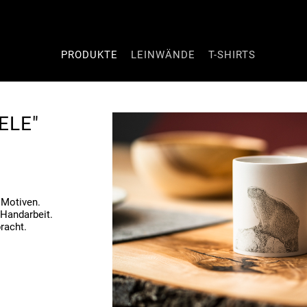
Navigation
PRODUKTE
LEINWÄNDE
T-SHIRTS
überspringen
ELE"
 Motiven.
 Handarbeit.
racht.