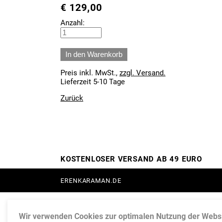
€
129,00
Anzahl:
Preis inkl. MwSt.,
zzgl. Versand.
Lieferzeit 5-10 Tage
Zurück
KOSTENLOSER VERSAND AB 49 EURO
ERENKARAMAN.DE
Wir verwenden Cookies zur optimalen Nutzung der Websi