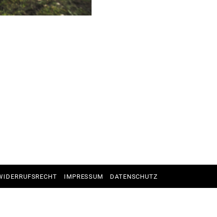
WIDERRUFSRECHT
IMPRESSUM
DATENSCHUTZ
EN