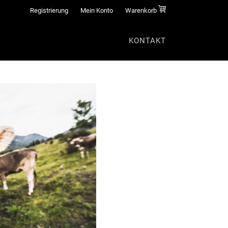
Registrierung
Mein Konto
Warenkorb
KONTAKT