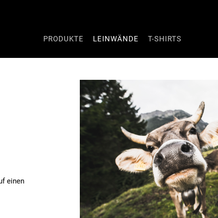
Navigation
PRODUKTE
LEINWÄNDE
T-SHIRTS
überspringen
uf einen