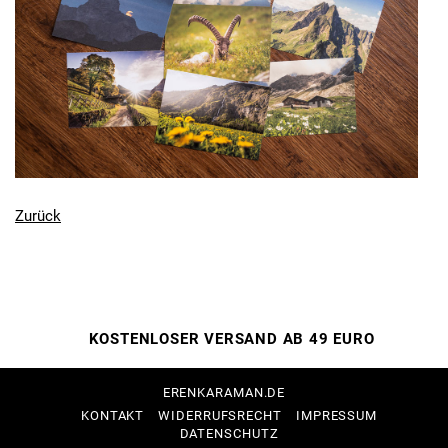
Zurück
KOSTENLOSER VERSAND AB 49 EURO
ERENKARAMAN.DE
NAVIGATION
KONTAKT
WIDERRUFSRECHT
IMPRESSUM
ÜBERSPRINGEN
DATENSCHUTZ