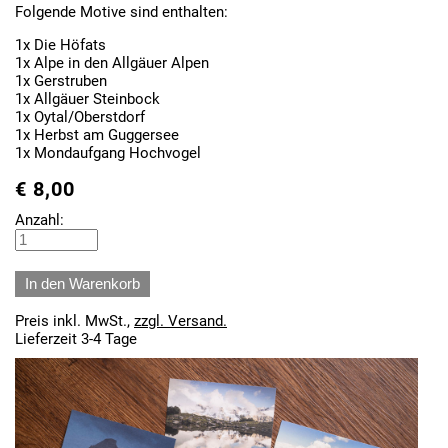
Folgende Motive sind enthalten:
1x Die Höfats
1x Alpe in den Allgäuer Alpen
1x Gerstruben
1x Allgäuer Steinbock
1x Oytal/Oberstdorf
1x Herbst am Guggersee
1x Mondaufgang Hochvogel
€
8,00
Anzahl:
Preis inkl. MwSt.,
zzgl. Versand.
Lieferzeit 3-4 Tage