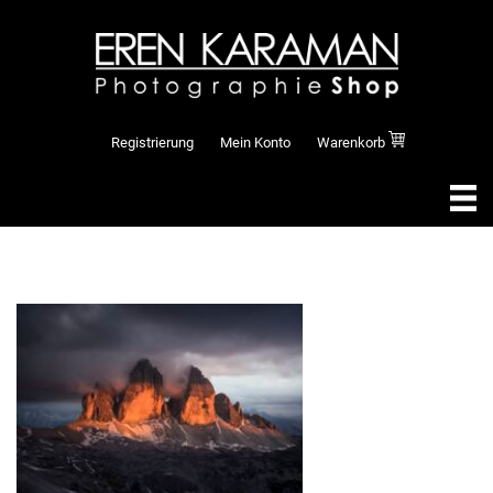
Registrierung
Mein Konto
Warenkorb